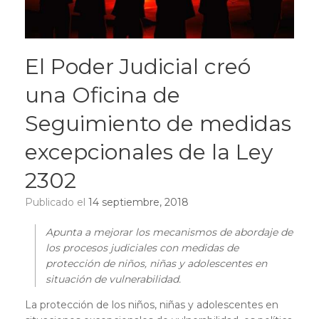
El Poder Judicial creó
una Oficina de
Seguimiento de medidas
excepcionales de la Ley
2302
Publicado el
14 septiembre, 2018
Apunta a mejorar los mecanismos de abordaje de
los procesos judiciales con medidas de
protección de niños, niñas y adolescentes en
situación de vulnerabilidad.
La protección de los niños, niñas y adolescentes en