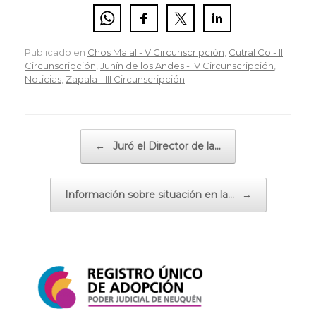
Publicado en
Chos Malal - V Circunscripción
,
Cutral Co - II
Circunscripción
,
Junín de los Andes - IV Circunscripción
,
Noticias
,
Zapala - III Circunscripción
.
Navegador de artículos
←
Juró el Director de la…
Información sobre situación en la…
→