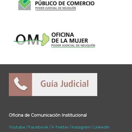
Oficina de Comunicación Institucional
Youtube
/
Facebook
/
X-Twitter
/
Instagram
/
LinkedIn