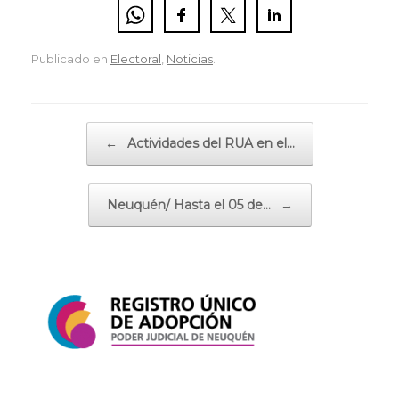
Publicado en
Electoral
,
Noticias
.
Navegador de artículos
←
Actividades del RUA en el…
Neuquén/ Hasta el 05 de…
→