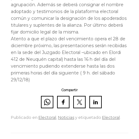
agrupación. Además se deberá consignar el nombre
adoptado y testimonios de la plataforma electoral
común y comunicar la designación de los apoderados
titulares y suplentes de la alianza. Por último deberá
fijar domicilio legal de la misma.
Atento a que el plazo del vencimiento opera el 28 de
diciembre próximo, las presentaciones serán recibidas
en la sede del Juzgado Electoral –ubicado en Elordi
412 de Neuquén capital) hasta las 16 h del día del
vencimiento pudiendo extenderse hasta las dos
primeras horas del día siguiente ( 9 h. del sábado
29/12/18)
Compartir
Publicado en
Electoral
,
Noticias
y etiquetado
Electoral
.