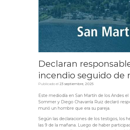
Declaran responsable
incendio seguido de
Publicado el
23 septiembre, 2025
Este mediodía en San Martín de los Andes el 
Sommer y Diego Chavarría Ruiz declaró respo
murió un hombre que era su pareja.
Según las declaraciones de los testigos, los
las 9 de la mañana. Luego de haber particip