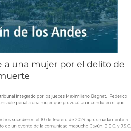
 a una mujer por el delito de
 muerte
tribunal integrado por los jueces Maximiliano Bagnat, Federico
nsable penal a una mujer que provocó un incendio en el que
 hechos sucedieron el 10 de febrero de 2024 aproximadamente a
ado de un evento de la comunidad mapuche Cayún, B.E.C. y J.S.C.