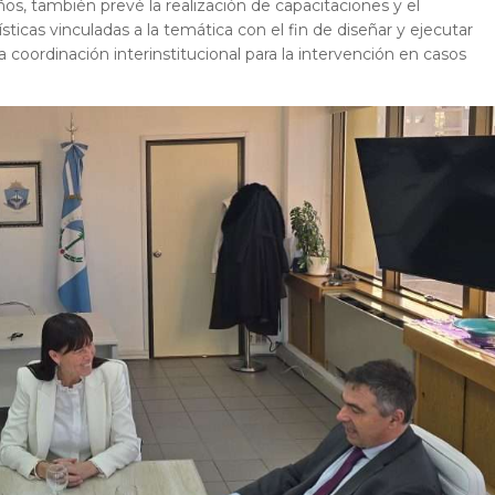
os, también prevé la realización de capacitaciones y el
ticas vinculadas a la temática con el fin de diseñar y ejecutar
a coordinación interinstitucional para la intervención en casos