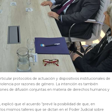
icular protocolos de actuación y dispositivos institucionales de
violencia por razones de género. La intención es también
ciones de difusión conjuntas en materia de derechos humanos y
o, explicó que el acuerdo “prevé la posibilidad de que, en
 los mismos talleres que se dictan en el Poder Judicial sobre