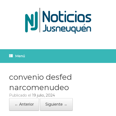
Saltar
al
contenido
Menú
convenio desfed
narcomenudeo
Publicado el
19 julio, 2024
← Anterior
Siguiente →