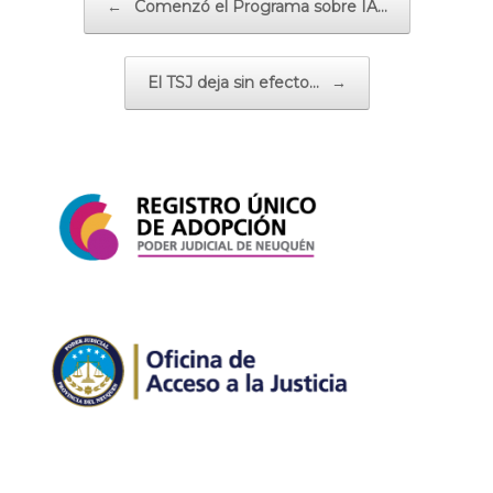
←
Comenzó el Programa sobre IA…
El TSJ deja sin efecto…
→