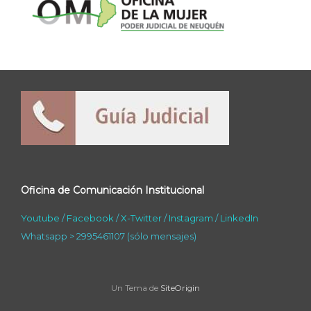
Oficina de Comunicación Institucional
Youtube
/
Facebook
/
X-Twitter
/
Instagram
/
LinkedIn
Whatsapp > 2995461107 (sólo mensajes)
Un Tema de
SiteOrigin