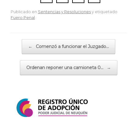
Publicado en
Sentencias y Resoluciones
y etiquetado
Fuero Penal
.
Navegador de artículos
←
Comenzó a funcionar el Juzgado…
Ordenan reponer una camioneta 0…
→