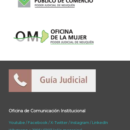
Oficina de Comunicación Institucional
Youtube
/
Facebook
/
X-Twitter
/
Instagram
/
LinkedIn