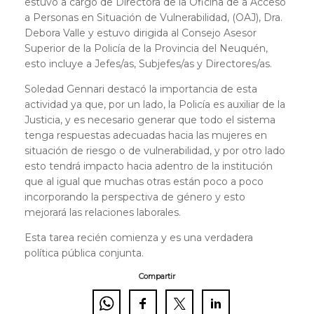
estuvo a cargo de Directora de la Oficina de a Acceso
a Personas en Situación de Vulnerabilidad, (OAJ), Dra.
Debora Valle y estuvo dirigida al Consejo Asesor
Superior de la Policía de la Provincia del Neuquén,
esto incluye a Jefes/as, Subjefes/as y Directores/as.
Soledad Gennari destacó la importancia de esta
actividad ya que, por un lado, la Policía es auxiliar de la
Justicia, y es necesario generar que todo el sistema
tenga respuestas adecuadas hacia las mujeres en
situación de riesgo o de vulnerabilidad, y por otro lado
esto tendrá impacto hacia adentro de la institución
que al igual que muchas otras están poco a poco
incorporando la perspectiva de género y esto
mejorará las relaciones laborales.
Esta tarea recién comienza y es una verdadera
política pública conjunta.
Compartir