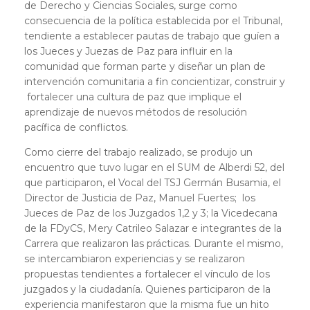
de Derecho y Ciencias Sociales, surge como
consecuencia de la política establecida por el Tribunal,
tendiente a establecer pautas de trabajo que guíen a
los Jueces y Juezas de Paz para influir en la
comunidad que forman parte y diseñar un plan de
intervención comunitaria a fin concientizar, construir y
fortalecer una cultura de paz que implique el
aprendizaje de nuevos métodos de resolución
pacífica de conflictos.
Como cierre del trabajo realizado, se produjo un
encuentro que tuvo lugar en el SUM de Alberdi 52, del
que participaron, el Vocal del TSJ Germán Busamia, el
Director de Justicia de Paz, Manuel Fuertes; los
Jueces de Paz de los Juzgados 1,2 y 3; la Vicedecana
de la FDyCS, Mery Catrileo Salazar e integrantes de la
Carrera que realizaron las prácticas. Durante el mismo,
se intercambiaron experiencias y se realizaron
propuestas tendientes a fortalecer el vínculo de los
juzgados y la ciudadanía. Quienes participaron de la
experiencia manifestaron que la misma fue un hito