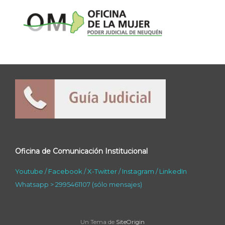
Oficina de Comunicación Institucional
Youtube
/
Facebook
/
X-Twitter
/
Instagram
/
LinkedIn
Whatsapp > 2995461107 (sólo mensajes)
Un Tema de
SiteOrigin