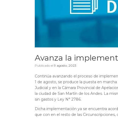
Avanza la implementa
Publicado el
9 agosto, 2023
Continúa avanzando el proceso de implementac
1 de agosto, se produce la puesta en marcha d
Judicial y en la Cámara Provincial de Apelaci
la ciudad de San Martín de los Andes. La misma
sin gastos y Ley N° 2786.
Dicha implementación ya se encuentra acordad
que con en el resto de las Circunscripcione