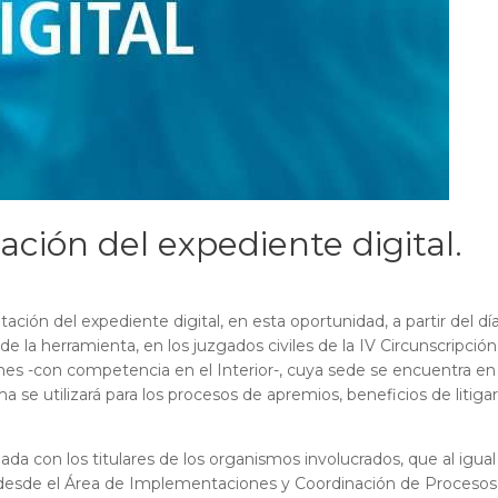
ción del expediente digital.
ión del expediente digital, en esta oportunidad, a partir del dí
e la herramienta, en los juzgados civiles de la IV Circunscripción
ones -con competencia en el Interior-, cuya sede se encuentra en
 se utilizará para los procesos de apremios, beneficios de litigar
a con los titulares de los organismos involucrados, que al igual
s, desde el Área de Implementaciones y Coordinación de Procesos