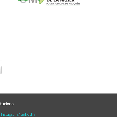
tucional
/
Instagram
/
LinkedIn