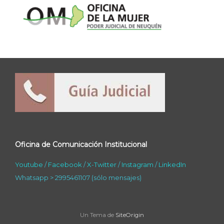
Oficina de Comunicación Institucional
Youtube
/
Facebook
/
X-Twitter
/
Instagram
/
LinkedIn
Whatsapp > 2995461107 (sólo mensajes)
Un Tema de
SiteOrigin