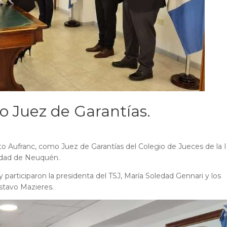
 Juez de Garantías.
to Aufranc, como Juez de Garantías del Colegio de Jueces de la I
iudad de Neuquén.
 participaron la presidenta del TSJ, María Soledad Gennari y los
stavo Mazieres.