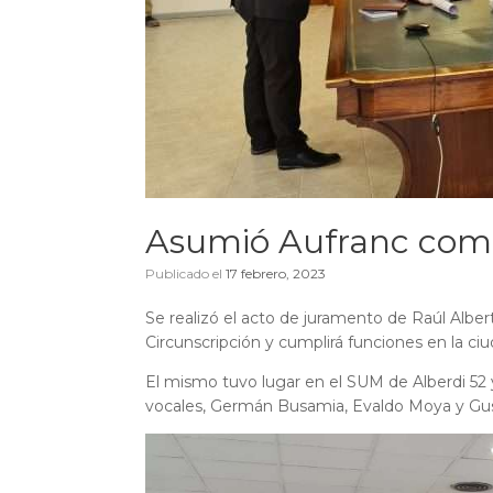
Asumió Aufranc como
Publicado el
17 febrero, 2023
Se realizó el acto de juramento de Raúl Alber
Circunscripción y cumplirá funciones en la c
El mismo tuvo lugar en el SUM de Alberdi 52 y
vocales, Germán Busamia, Evaldo Moya y Gu