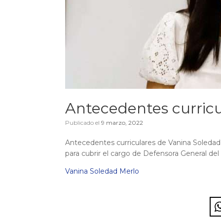
Antecedentes curricu
Publicado el
9 marzo, 2022
Antecedentes curriculares de Vanina Soledad
para cubrir el cargo de Defensora General del 
Vanina Soledad Merlo