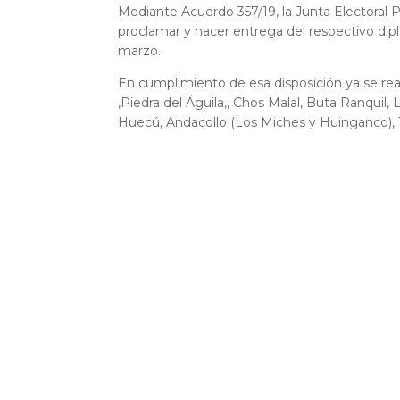
Mediante Acuerdo 357/19, la Junta Electoral Pr
proclamar y hacer entrega del respectivo dip
marzo.
En cumplimiento de esa disposición ya se rea
,Piedra del Águila,, Chos Malal, Buta Ranquil
Huecú, Andacollo (Los Miches y Huinganco), 