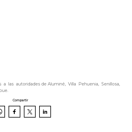
 las autoridades de Aluminé, Villa Pehuenia, Senillosa,
pue.
Compartir