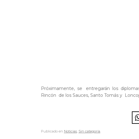
Próximamente, se entregarán los diplomas a
Rincón de los Sauces, Santo Tomás y Lonco
Publicado en
Noticias
,
Sin categoría
.