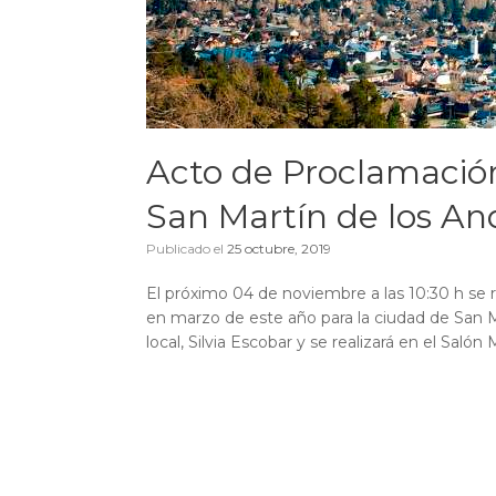
Acto de Proclamación
San Martín de los An
Publicado el
25 octubre, 2019
El próximo 04 de noviembre a las 10:30 h se r
en marzo de este año para la ciudad de San M
local, Silvia Escobar y se realizará en el Saló