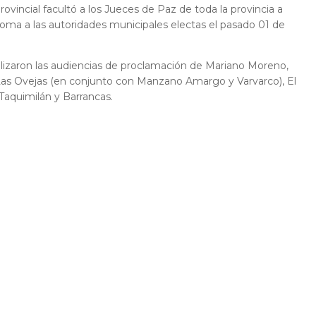
ovincial facultó a los Jueces de Paz de toda la provincia a
loma a las autoridades municipales electas el pasado 01 de
lizaron las audiencias de proclamación de Mariano Moreno,
, Las Ovejas (en conjunto con Manzano Amargo y Varvarco), El
Taquimilán y Barrancas.