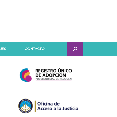
UES
CONTACTO