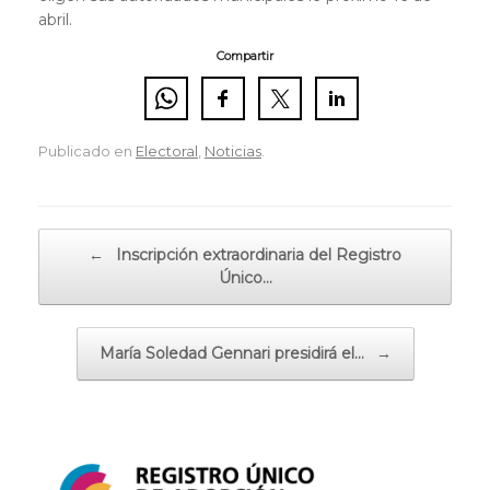
abril.
Compartir
Publicado en
Electoral
,
Noticias
.
Navegador de artículos
←
Inscripción extraordinaria del Registro
Único…
María Soledad Gennari presidirá el…
→