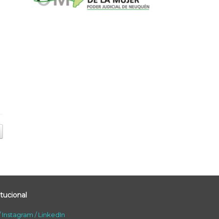
tucional
/
Instagram
/
LinkedIn