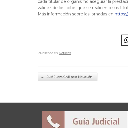
cada titular de organismo asegurar la prestaci
validez de los actos que se realicen o sus titu
Más información sobre las jornadas en
https:
Publicado en
Noticias
.
Navegador de artículos
←
Juró Jueza Civil para Neuquén…