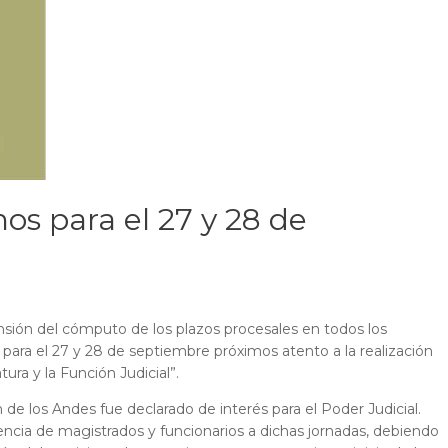
os para el 27 y 28 de
ensión del cómputo de los plazos procesales en todos los
l para el 27 y 28 de septiembre próximos atento a la realización
tura y la Función Judicial”.
 de los Andes fue declarado de interés para el Poder Judicial.
tencia de magistrados y funcionarios a dichas jornadas, debiendo