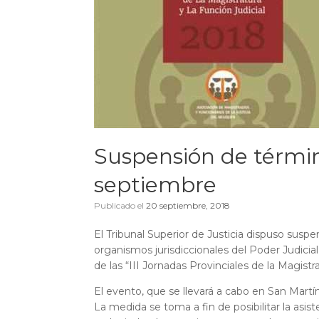
Suspensión de términ
septiembre
Publicado el
20 septiembre, 2018
El Tribunal Superior de Justicia dispuso susp
organismos jurisdiccionales del Poder Judicia
de las “III Jornadas Provinciales de la Magistra
El evento, que se llevará a cabo en San Martín
La medida se toma a fin de posibilitar la asis