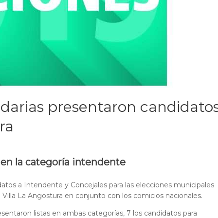
idarias presentaron candidato
ra
r en la categoría intendente
datos a Intendente y Concejales para las elecciones municipales
 Villa La Angostura en conjunto con los comicios nacionales.
esentaron listas en ambas categorías, 7 los candidatos para