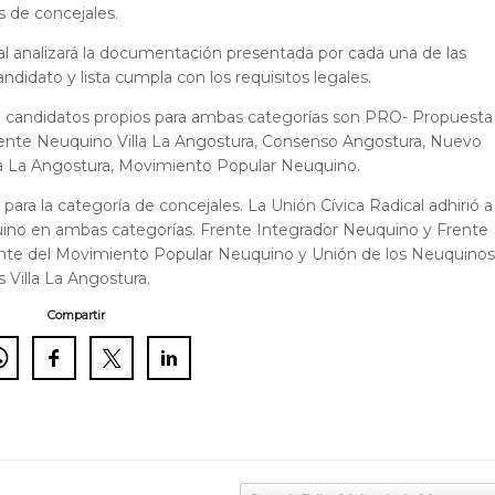
as de concejales.
ral analizará la documentación presentada por cada una de las
andidato y lista cumpla con los requisitos legales.
n candidatos propios para ambas categorías son PRO- Propuesta
rente Neuquino Villa La Angostura, Consenso Angostura, Nuevo
a La Angostura, Movimiento Popular Neuquino.
ra la categoría de concejales. La Unión Cívica Radical adhirió a
no en ambas categorías. Frente Integrador Neuquino y Frente
nte del Movimiento Popular Neuquino y Unión de los Neuquinos
 Villa La Angostura.
Compartir