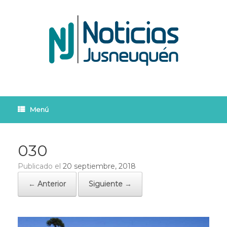
Saltar
al
contenido
Menú
030
Publicado el
20 septiembre, 2018
← Anterior
Siguiente →