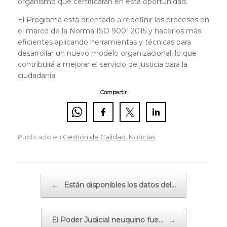
organismo que certificarán en esta oportunidad.
El Programa está orientado a redefinir los procesos en
el marco de la Norma ISO 9001:2015 y hacerlos más
eficientes aplicando herramientas y técnicas para
desarrollar un nuevo modelo organizacional, lo que
contribuirá a mejorar el servicio de justicia para la
ciudadanía.
Compartir
Publicado en
Gestión de Calidad
,
Noticias
.
Navegador de artículos
←
Están disponibles los datos del…
El Poder Judicial neuquino fue…
→