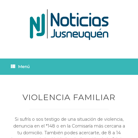
Saltar
al
contenido
Menú
VIOLENCIA FAMILIAR
Si sufrís o sos testigo de una situación de violencia,
denuncia en el *148 o en la Comisaría más cercana a
tu domicilio. También podes acercarte, de 8 a 14