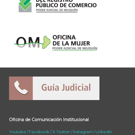
Oficina de Comunicación Institucional
Youtube
/
Facebook
/
X-Twitter
/
Instagram
/
LinkedIn