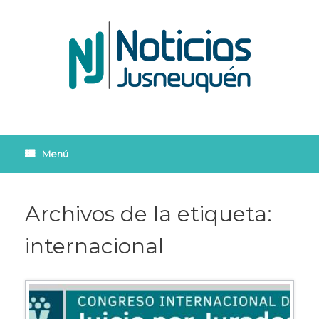
Saltar
al
contenido
Menú
Archivos de la etiqueta:
internacional