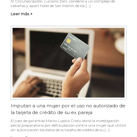
IV Circunscripción, Luciano Zani, condenó a un complejo de
cabañas y apart hotel de San Martín de los […]
Leer más
Imputan a una mujer por el uso no autorizado de
la tarjeta de crédito de su ex pareja
El juez de garantías Marco Lupica Cristo abrió la investigación
penal preparatoria por defraudación contra una mujer que utilizó
sin autorización los datos de la tarjeta de crédito de su […]