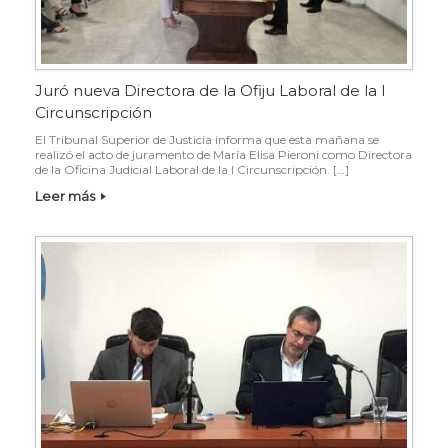
Juró nueva Directora de la Ofiju Laboral de la I
Circunscripción
El Tribunal Superior de Justicia informa que esta mañana se
realizó el acto de juramento de María Elisa Pieroni como Directora
de la Oficina Judicial Laboral de la I Circunscripción. […]
Leer más