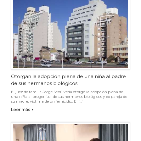
Otorgan la adopción plena de una niña al padre
de sus hermanos biológicos
El juez de familia Jorge Sepúlveda otorgó la adopción plena de
una niña al progenitor de sus hermanos biológicos y ex pareja de
su madre, víctima de un femicidio. El […]
Leer más