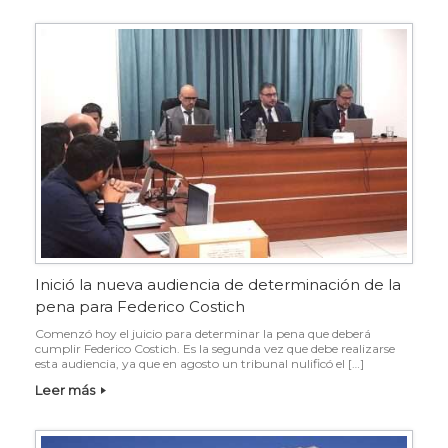
Inició la nueva audiencia de determinación de la
pena para Federico Costich
Comenzó hoy el juicio para determinar la pena que deberá
cumplir Federico Costich. Es la segunda vez que debe realizarse
esta audiencia, ya que en agosto un tribunal nulificó el […]
Leer más