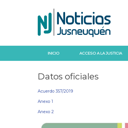
Saltar
al
contenido
INICIO
ACCESO A LA JUSTICIA
Datos oficiales
Acuerdo 357/2019
Anexo 1
Anexo 2