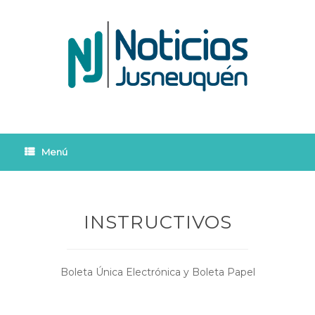
Saltar
al
contenido
Menú
INSTRUCTIVOS
Boleta Única Electrónica y Boleta Papel